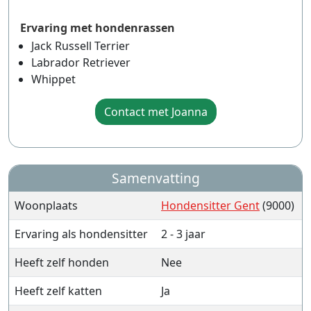
Ervaring met hondenrassen
Jack Russell Terrier
Labrador Retriever
Whippet
Contact met Joanna
Samenvatting
Woonplaats
Hondensitter Gent
(9000)
Ervaring als hondensitter
2 - 3 jaar
Heeft zelf honden
Nee
Heeft zelf katten
Ja