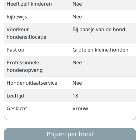
Heeft zelf kinderen
Nee
Rijbewijs
Nee
Voorkeur
Bij baasje van de hond
hondensitlocatie
Past op
Grote en kleine honden
Professionele
Nee
hondenopvang
Hondenuitlaatservice
Nee
Leeftijd
18
Geslacht
Vrouw
Prijzen per hond