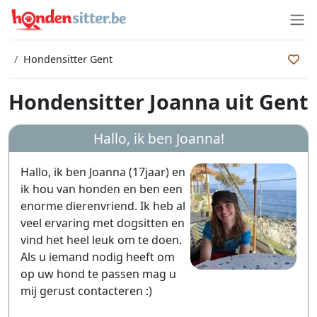
Hondensitter Gent
Hondensitter Joanna uit Gent
Hallo, ik ben
Joanna
!
Hallo, ik ben Joanna (17jaar) en
ik hou van honden en ben een
enorme dierenvriend. Ik heb al
veel ervaring met dogsitten en
vind het heel leuk om te doen.
Als u iemand nodig heeft om
op uw hond te passen mag u
mij gerust contacteren :)