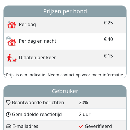
Prijzen per hond
€ 25
Per dag
€ 40
Per dag en nacht
€ 15
Uitlaten per keer
*Prijs is een indicatie. Neem contact op voor meer informatie.
Gebruiker
Beantwoorde berichten
20%
Gemiddelde reactietijd
2 uur
E-mailadres
Geverifieerd