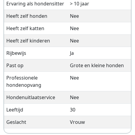
Ervaring als hondensitter
> 10 jaar
Heeft zelf honden
Nee
Heeft zelf katten
Nee
Heeft zelf kinderen
Nee
Rijbewijs
Ja
Past op
Grote en kleine honden
Professionele
Nee
hondenopvang
Hondenuitlaatservice
Nee
Leeftijd
30
Geslacht
Vrouw