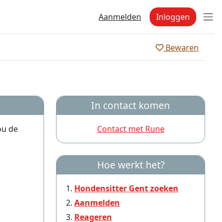
Aanmelden
Inloggen
Bewaren
In contact komen
ou de
Contact met Rune
Hoe werkt het?
Hondensitter Gent zoeken
Aanmelden
Reageren