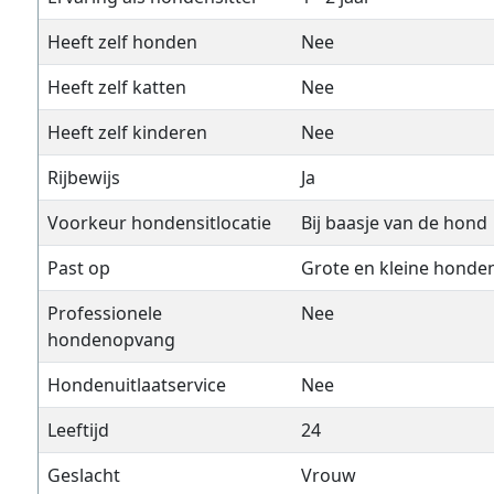
Heeft zelf honden
Nee
Heeft zelf katten
Nee
Heeft zelf kinderen
Nee
Rijbewijs
Ja
Voorkeur hondensitlocatie
Bij baasje van de hond
Past op
Grote en kleine honde
Professionele
Nee
hondenopvang
Hondenuitlaatservice
Nee
Leeftijd
24
Geslacht
Vrouw