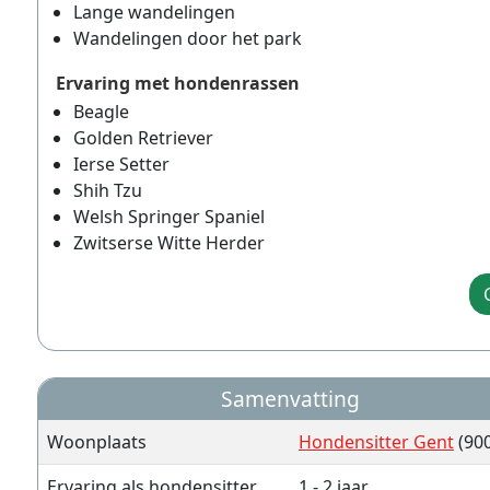
Lange wandelingen
Wandelingen door het park
Ervaring met hondenrassen
Beagle
Golden Retriever
Ierse Setter
Shih Tzu
Welsh Springer Spaniel
Zwitserse Witte Herder
Samenvatting
Woonplaats
Hondensitter Gent
(90
Ervaring als hondensitter
1 - 2 jaar