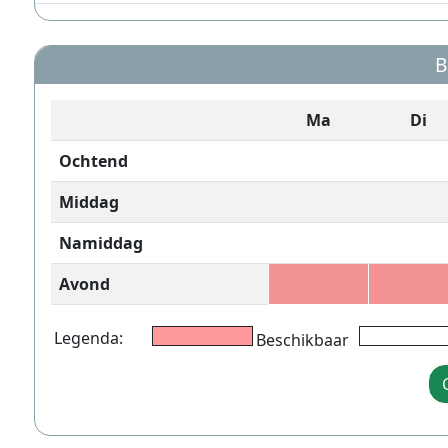
B
Ma
Di
Ochtend
Middag
Namiddag
Avond
Legenda:
Beschikbaar