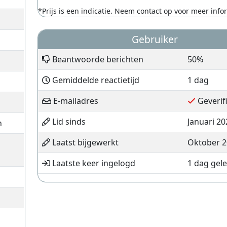
*Prijs is een indicatie. Neem contact op voor meer info
Gebruiker
Beantwoorde berichten
50%
Gemiddelde reactietijd
1 dag
E-mailadres
Geverif
Lid sinds
Januari 20
n
Laatst bijgewerkt
Oktober 2
Laatste keer ingelogd
1 dag gel