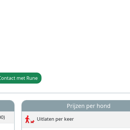
Contact met Rune
Prijzen per hond
00)
Uitlaten per keer