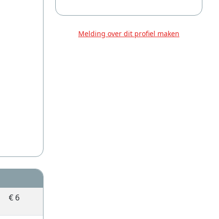
Melding over dit profiel maken
€ 6