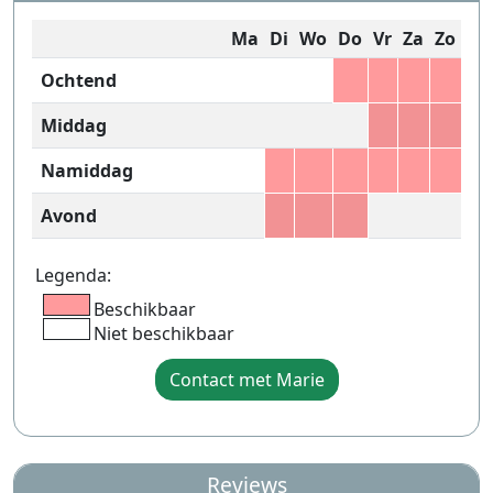
Ma
Di
Wo
Do
Vr
Za
Zo
Ochtend
Middag
Namiddag
Avond
Legenda:
Beschikbaar
Niet beschikbaar
Contact met Marie
Reviews