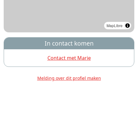
MapLibre
In contact komen
Contact met Marie
Melding over dit profiel maken