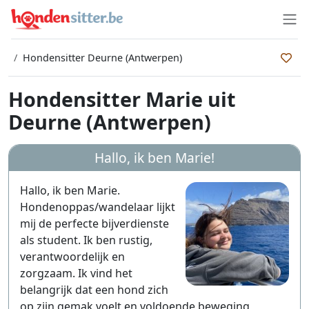
Hondensitter Deurne (Antwerpen)
Hondensitter Marie uit
Deurne (Antwerpen)
Hallo, ik ben
Marie
!
Hallo, ik ben Marie.
Hondenoppas/wandelaar lijkt
mij de perfecte bijverdienste
als student. Ik ben rustig,
verantwoordelijk en
zorgzaam. Ik vind het
belangrijk dat een hond zich
op zijn gemak voelt en voldoende beweging,