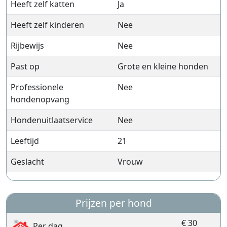
Heeft zelf katten
Ja
Heeft zelf kinderen
Nee
Rijbewijs
Nee
Past op
Grote en kleine honden
Professionele
Nee
hondenopvang
Hondenuitlaatservice
Nee
Leeftijd
21
Geslacht
Vrouw
Prijzen per hond
€ 30
Per dag