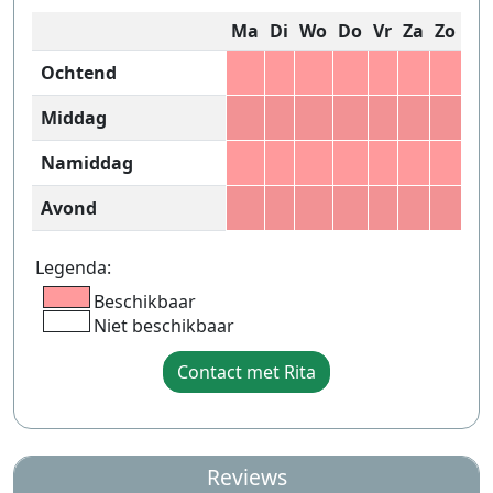
Ma
Di
Wo
Do
Vr
Za
Zo
Ochtend
Middag
Namiddag
Avond
Legenda:
Beschikbaar
Niet beschikbaar
Contact met Rita
Reviews