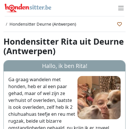
Hondensitter Deurne (Antwerpen)
Hondensitter Rita uit Deurne
(Antwerpen)
Hallo, ik ben
Rita
!
Ga graag wandelen met
honden, heb er al een paar
gehad, maar of wel zijn ze
verhuist of overleden, laatste
is ook overleden, zelf heb ik 2
chiuhuahuas teefje en reu met
rugzak, beide uit bizarre
omstandigheden gehaald, nu krijg ik er zoveel