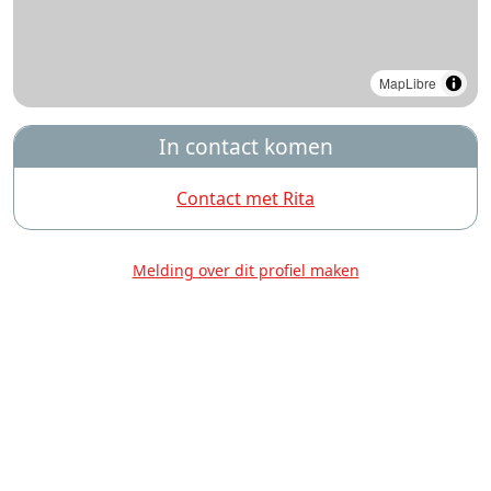
MapLibre
In contact komen
Contact met Rita
Melding over dit profiel maken