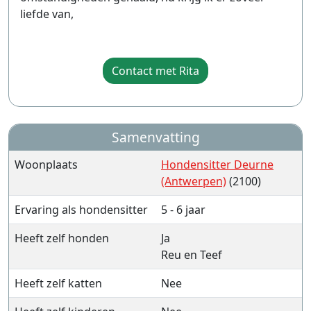
liefde van,
Contact met Rita
Samenvatting
Woonplaats
Hondensitter Deurne
(Antwerpen)
(2100)
Ervaring als hondensitter
5 - 6 jaar
Heeft zelf honden
Ja
Reu en Teef
Heeft zelf katten
Nee