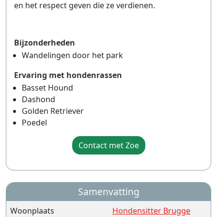
en het respect geven die ze verdienen.
Bijzonderheden
Wandelingen door het park
Ervaring met hondenrassen
Basset Hound
Dashond
Golden Retriever
Poedel
Contact met Zoe
Samenvatting
Woonplaats
Hondensitter Brugge