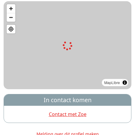
MapLibre
In contact komen
Contact met Zoe
Melding over dit profiel maken