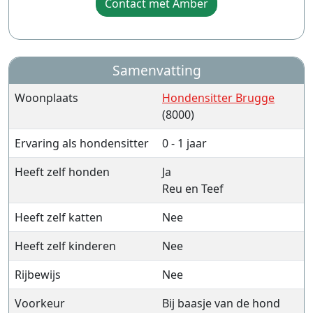
Contact met Amber
Samenvatting
Woonplaats
Hondensitter Brugge
(8000)
Ervaring als hondensitter
0 - 1 jaar
Heeft zelf honden
Ja
Reu en Teef
Heeft zelf katten
Nee
Heeft zelf kinderen
Nee
Rijbewijs
Nee
Voorkeur
Bij baasje van de hond