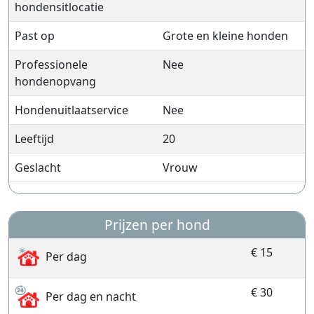
hondensitlocatie
Past op
Grote en kleine honden
Professionele
Nee
hondenopvang
Hondenuitlaatservice
Nee
Leeftijd
20
Geslacht
Vrouw
Prijzen per hond
€ 15
Per dag
€ 30
Per dag en nacht