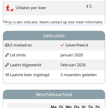
€ 5
Uitlaten per keer
*Prijs is een indicatie. Neem contact op voor meer informatie.
Gebruiker
E-mailadres
Geverifieerd
Lid sinds
Januari 2026
Laatst bijgewerkt
Februari 2026
Laatste keer ingelogd
5 maanden geleden
Beschikbaarheid
Ma
Di
Wo
Do
Vr
Za
Zo