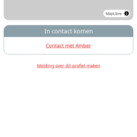
MapLibre
In contact komen
Contact met Amber
Melding over dit profiel maken