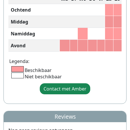
Ochtend
Middag
Namiddag
Avond
Legenda:
Beschikbaar
Niet beschikbaar
Contact met Amber
Reviews