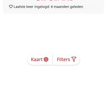
Laatste keer ingelogd:
6 maanden geleden
Kaart
Filters
Over Ons
Privacy
Voorwaarden
Tarieven
Help