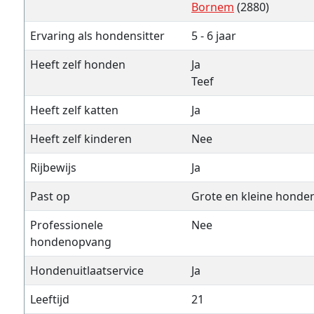
Bornem
(2880)
Ervaring als hondensitter
5 - 6 jaar
Heeft zelf honden
Ja
Teef
Heeft zelf katten
Ja
Heeft zelf kinderen
Nee
Rijbewijs
Ja
Past op
Grote en kleine honde
Professionele
Nee
hondenopvang
Hondenuitlaatservice
Ja
Leeftijd
21