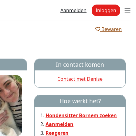
Aanmelden
Inloggen
Bewaren
In contact komen
Contact met Denise
Hoe werkt het?
Hondensitter Bornem zoeken
Aanmelden
Reageren