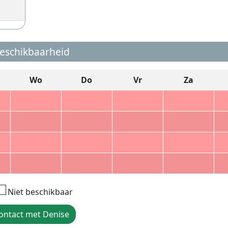
eschikbaarheid
Wo
Do
Vr
Za
Niet beschikbaar
ontact met Denise