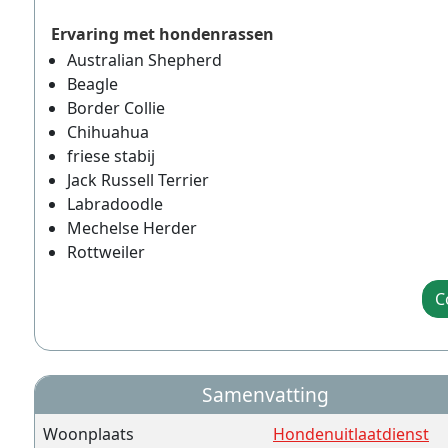
Ervaring met hondenrassen
Australian Shepherd
Beagle
Border Collie
Chihuahua
friese stabij
Jack Russell Terrier
Labradoodle
Mechelse Herder
Rottweiler
C
Samenvatting
Woonplaats
Hondenuitlaatdienst