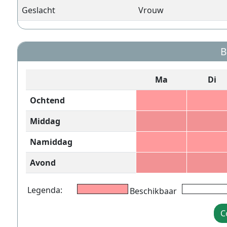
Geslacht
Vrouw
B
Ma
Di
Ochtend
Middag
Namiddag
Avond
Legenda:
Beschikbaar
C