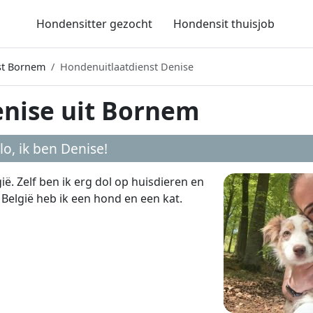
Hondensitter gezocht
Hondensit thuisjob
st Bornem
Hondenuitlaatdienst Denise
enise uit Bornem
lo, ik ben
Denise
!
. Zelf ben ik erg dol op huisdieren en
n België heb ik een hond en een kat.