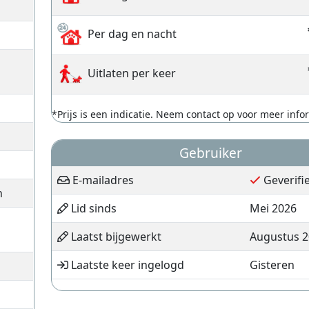
Per dag en nacht
Uitlaten per keer
*Prijs is een indicatie. Neem contact op voor meer info
Gebruiker
E-mailadres
Geverifi
n
Lid sinds
Mei 2026
Laatst bijgewerkt
Augustus 2
Laatste keer ingelogd
Gisteren