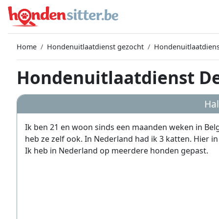
Home
Hondenuitlaatdienst gezocht
Hondenuitlaatdien
Hondenuitlaatdienst D
Hal
Ik ben 21 en woon sinds een maanden weken in België
heb ze zelf ook. In Nederland had ik 3 katten. Hier i
Ik heb in Nederland op meerdere honden gepast.