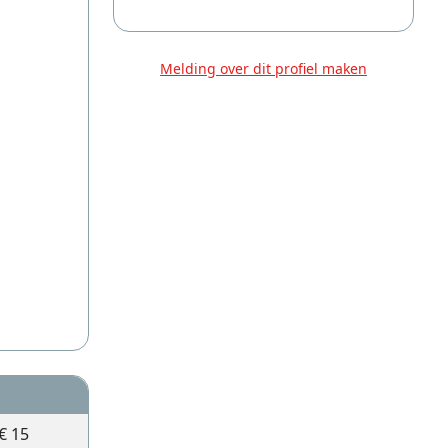
Melding over dit profiel maken
€ 15