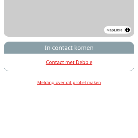
MapLibre
In contact komen
Contact met Debbie
Melding over dit profiel maken