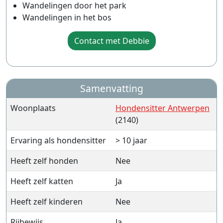
Wandelingen door het park
Wandelingen in het bos
Contact met Debbie
Samenvatting
Woonplaats
Hondensitter Antwerpen
(2140)
Ervaring als hondensitter
> 10 jaar
Heeft zelf honden
Nee
Heeft zelf katten
Ja
Heeft zelf kinderen
Nee
Rijbewijs
Ja