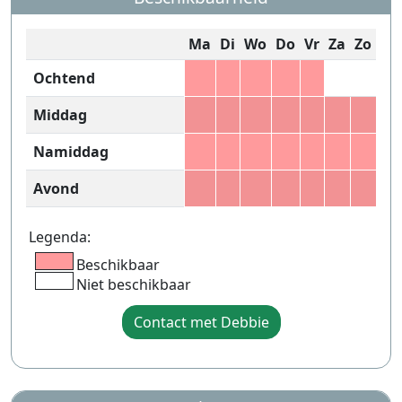
Ma
Di
Wo
Do
Vr
Za
Zo
Ochtend
Middag
Namiddag
Avond
Legenda:
Beschikbaar
Niet beschikbaar
Contact met Debbie