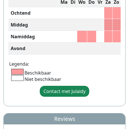
Ma
Di
Wo
Do
Vr
Za
Zo
Ochtend
Middag
Namiddag
Avond
Legenda:
Beschikbaar
Niet beschikbaar
Contact met Julaidy
Reviews