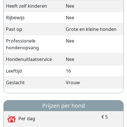
Heeft zelf kinderen
Nee
Rijbewijs
Nee
Past op
Grote en kleine honden
Professionele
Nee
hondenopvang
Hondenuitlaatservice
Nee
Leeftijd
16
Geslacht
Vrouw
Prijzen per hond
€ 5
Per dag