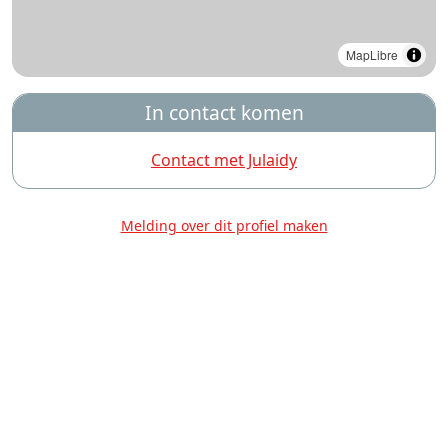
MapLibre
In contact komen
Contact met Julaidy
Melding over dit profiel maken