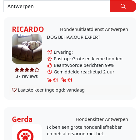
RICARDO
Hondenuitlaatdienst Antwerpen
DOG BEHAVIOUR EXPERT
Ervaring:
Past op: Grote en kleine honden
Beantwoorde berichten 99%
Gemiddelde reactietijd 2 uur
37 reviews
€1
€1
Laatste keer ingelogd:
vandaag
Gerda
Hondensitter Antwerpen
Ik ben een grote hondenliefhebber
en heb al ervaring met het