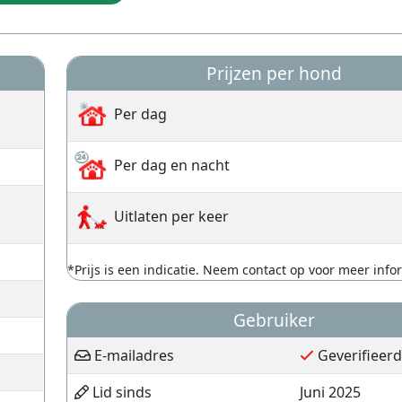
Prijzen per hond
Per dag
Per dag en nacht
Uitlaten per keer
*Prijs is een indicatie. Neem contact op voor meer info
Gebruiker
E-mailadres
Geverifieerd
Lid sinds
Juni 2025