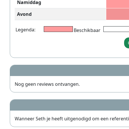
Namiddag
Avond
Legenda:
Beschikbaar
Nog geen reviews ontvangen.
Wanneer Seth je heeft uitgenodigd om een referentie t