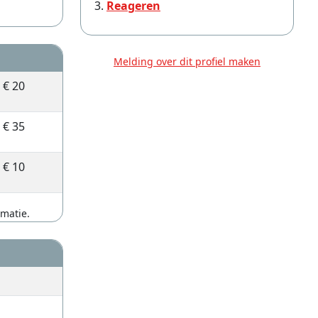
Reageren
Melding over dit profiel maken
€ 20
€ 35
€ 10
rmatie.