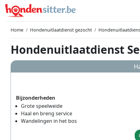
Home
Hondenuitlaatdienst gezocht
Hondenuitlaatdien
Hondenuitlaatdienst Se
Ha
Bijzonderheden
Grote speelweide
Haal en breng service
Wandelingen in het bos