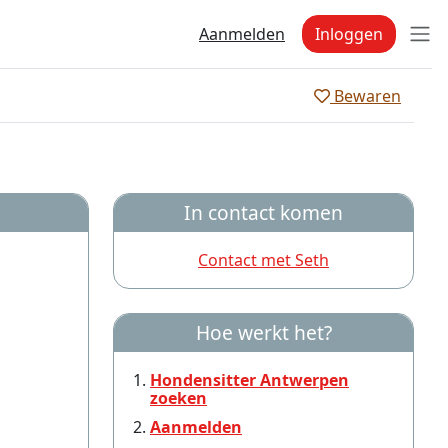
Aanmelden
Inloggen
Bewaren
In contact komen
Contact met Seth
Hoe werkt het?
Hondensitter Antwerpen
zoeken
Aanmelden