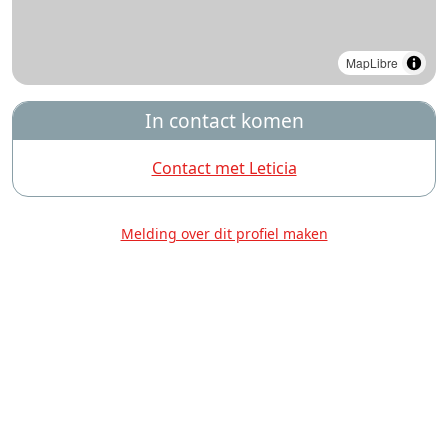
MapLibre
In contact komen
Contact met Leticia
Melding over dit profiel maken