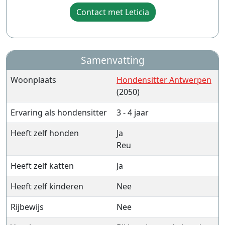
Contact met Leticia
Samenvatting
Woonplaats
Hondensitter Antwerpen
(2050)
Ervaring als hondensitter
3 - 4 jaar
Heeft zelf honden
Ja
Reu
Heeft zelf katten
Ja
Heeft zelf kinderen
Nee
Rijbewijs
Nee