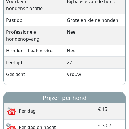
Voorkeur
Bij baasje van de hond
hondensitlocatie
Past op
Grote en kleine honden
Professionele
Nee
hondenopvang
Hondenuitlaatservice
Nee
Leeftijd
22
Geslacht
Vrouw
Prijzen per hond
€ 15
Per dag
€ 30.2
Per dag en nacht