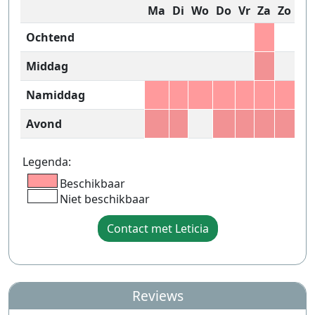
Ma
Di
Wo
Do
Vr
Za
Zo
Ochtend
Middag
Namiddag
Avond
Legenda:
Beschikbaar
Niet beschikbaar
Contact met Leticia
Reviews