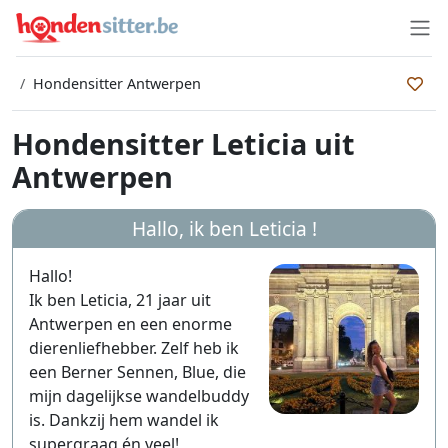
Hondensitter Antwerpen
Hondensitter Leticia uit
Antwerpen
Hallo, ik ben
Leticia
!
Hallo!
Ik ben Leticia, 21 jaar uit
Antwerpen en een enorme
dierenliefhebber. Zelf heb ik
een Berner Sennen, Blue, die
mijn dagelijkse wandelbuddy
is. Dankzij hem wandel ik
supergraag én veel!