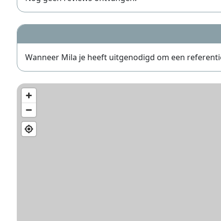
Wanneer Mila je heeft uitgenodigd om een referentie t