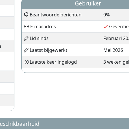
Gebruiker
Beantwoorde berichten
0%
E-mailadres
Geverifie
Lid sinds
Februari 20
n
Laatst bijgewerkt
Mei 2026
Laatste keer ingelogd
3 weken ge
eschikbaarheid