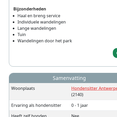
Bijzonderheden
Haal en breng service
Individuele wandelingen
Lange wandelingen
Tuin
Wandelingen door het park
Samenvatting
Woonplaats
Hondensitter Antwerp
(2140)
Ervaring als hondensitter
0 - 1 jaar
Heeft zelf honden
Nee