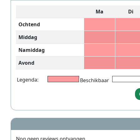
Ma
Di
Ochtend
Middag
Namiddag
Avond
Legenda:
Beschikbaar
Nog geen reviews ontvangen.