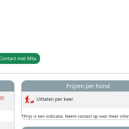
Contact met Mila
Prijzen per hond
en
Uitlaten per keer
*Prijs is een indicatie. Neem contact op voor meer info