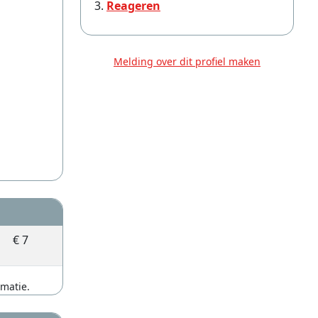
Reageren
Melding over dit profiel maken
€ 7
rmatie.