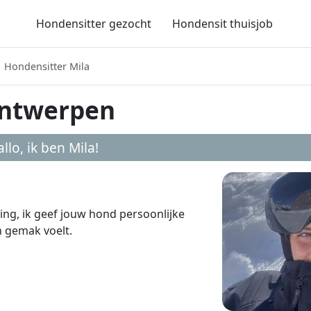
Hondensitter gezocht
Hondensit thuisjob
Hondensitter Mila
Antwerpen
llo, ik ben
Mila
!
ing, ik geef jouw hond persoonlijke
n gemak voelt.