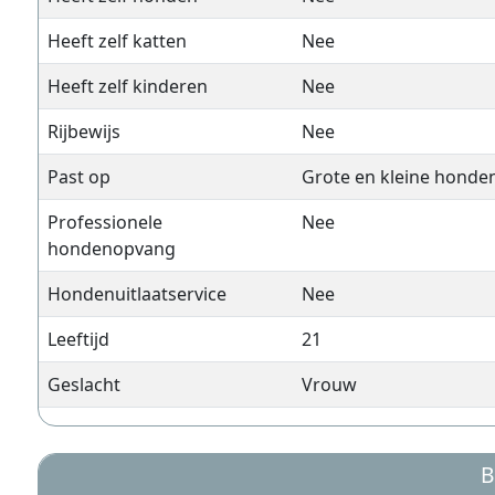
Heeft zelf katten
Nee
Heeft zelf kinderen
Nee
Rijbewijs
Nee
Past op
Grote en kleine honde
Professionele
Nee
hondenopvang
Hondenuitlaatservice
Nee
Leeftijd
21
Geslacht
Vrouw
B