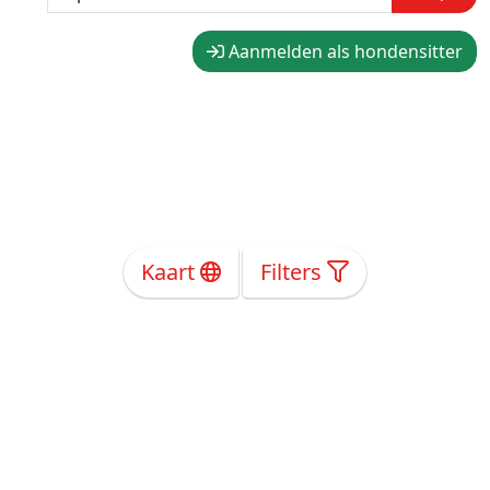
Aanmelden als hondensitter
Kaart
Filters
Over Ons
Privacy
Voorwaarden
Tarieven
Help