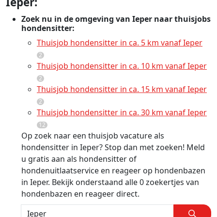
Ieper:
Zoek nu in de omgeving van Ieper naar thuisjobs
hondensitter:
Thuisjob hondensitter in ca. 5 km vanaf Ieper
2
Thuisjob hondensitter in ca. 10 km vanaf Ieper
2
Thuisjob hondensitter in ca. 15 km vanaf Ieper
2
Thuisjob hondensitter in ca. 30 km vanaf Ieper
12
Op zoek naar een thuisjob vacature als
hondensitter in Ieper? Stop dan met zoeken! Meld
u gratis aan als hondensitter of
hondenuitlaatservice en reageer op hondenbazen
in Ieper. Bekijk onderstaand alle 0 zoekertjes van
hondenbazen en reageer direct.