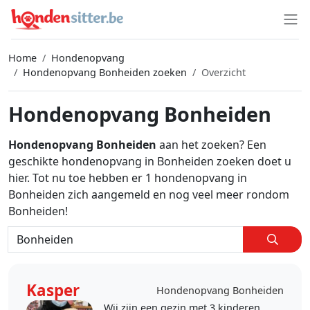
Home
Hondenopvang
Hondenopvang Bonheiden zoeken
Overzicht
Hondenopvang Bonheiden
Hondenopvang Bonheiden
aan het zoeken? Een
geschikte hondenopvang in Bonheiden zoeken doet u
hier. Tot nu toe hebben er 1 hondenopvang in
Bonheiden zich aangemeld en nog veel meer rondom
Bonheiden!
Kasper
Hondenopvang Bonheiden
Wij zijn een gezin met 3 kinderen