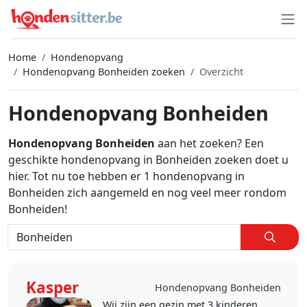
Home
Hondenopvang
Hondenopvang Bonheiden zoeken
Overzicht
Hondenopvang Bonheiden
Hondenopvang Bonheiden
aan het zoeken? Een
geschikte hondenopvang in Bonheiden zoeken doet u
hier. Tot nu toe hebben er 1 hondenopvang in
Bonheiden zich aangemeld en nog veel meer rondom
Bonheiden!
Kasper
Hondenopvang Bonheiden
Wij zijn een gezin met 3 kinderen