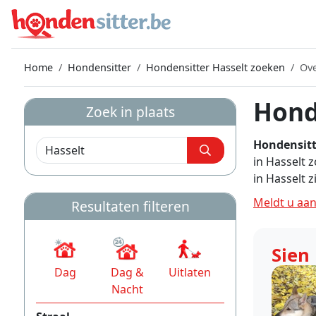
Home
Hondensitter
Hondensitter Hasselt zoeken
Ove
Hond
Zoek in plaats
Hondensitt
in Hasselt 
in Hasselt 
Meldt u aan
Resultaten filteren
Sien
Dag
Dag &
Uitlaten
Nacht