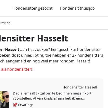
Hondensitter gezocht
Hondensit thuisjob
rzicht
ensitter Hasselt
er Hasselt
aan het zoeken? Een geschikte hondensitter
zoeken doet u hier. Tot nu toe hebben er 27 hondensitters
zich aangemeld en nog veel meer rondom Hasselt!
 als hondensitter!
Hondensitter Hasselt
Dag allemaal! Ik zal om te beginnen mezelf kort
voorstellen. Al van kinds af aan heb ik een
passie voor dieren, zo hebben we thuis heel
Ervaring: