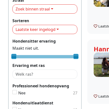
Straal
Zoek binnen straal
Sorteren
Laatst
Laatste keer ingelogd
Hondensitter ervaring
Han
Maakt niet uit.
Ervaring met ras
Professioneel hondenopvang
Nee
27
Laatst
Hondenuitlaatdienst