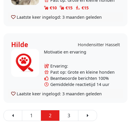
Past op: Grote en kleine honden
en..
€10
€15
€15
Laatste keer ingelogd:
3 maanden geleden
Hilde
Hondensitter Hasselt
Motivatie en ervaring
Ervaring:
Past op: Grote en kleine honden
Beantwoorde berichten 100%
Gemiddelde reactietijd 14 uur
Laatste keer ingelogd:
3 maanden geleden
1
2
3