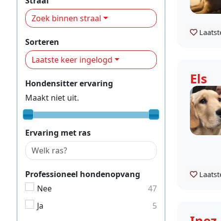
Straal
Zoek binnen straal
Laatst
Sorteren
Laatste keer ingelogd
Els
Hondensitter ervaring
Maakt niet uit.
Ervaring met ras
Professioneel hondenopvang
Laatst
Nee
47
Ja
5
Inez