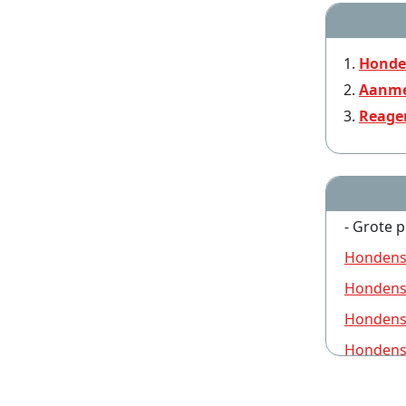
Honde
Aanme
Reage
- Grote p
Hondens
Hondensi
Hondens
Hondensi
Hondensi