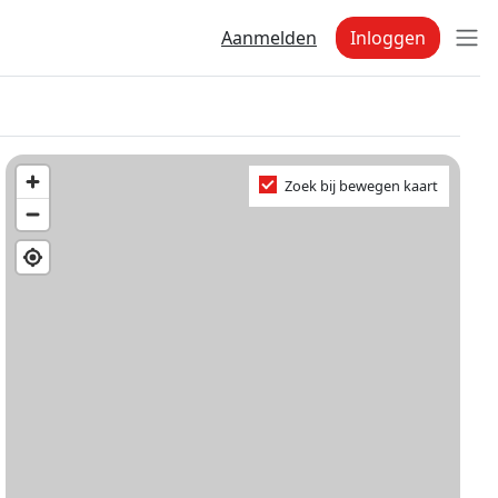
Aanmelden
Inloggen
Zoek bij bewegen kaart