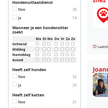
Hondenuitlaatdienst
Nee
38
Ja
14
Wanneer je een hondensitter
zoekt
Ma
Di
Wo
Do
Vr
Za
Zo
Ochtend
Laatst
Middag
Namiddag
Avond
Joan
Heeft zelf honden
Nee
32
Ja
20
Heeft zelf katten
Nee
31