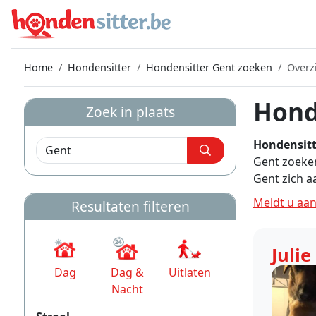
Home
Hondensitter
Hondensitter Gent zoeken
Overz
Hond
Zoek in plaats
Hondensitt
Gent zoeken
Gent zich 
Meldt u aan
Resultaten filteren
Juli
Dag
Dag &
Uitlaten
Nacht