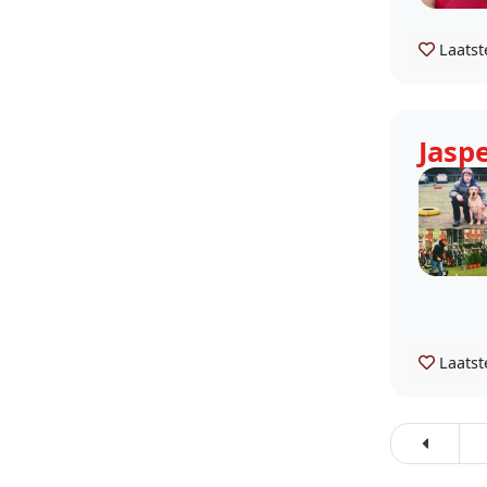
Laatst
Jasp
Laatst